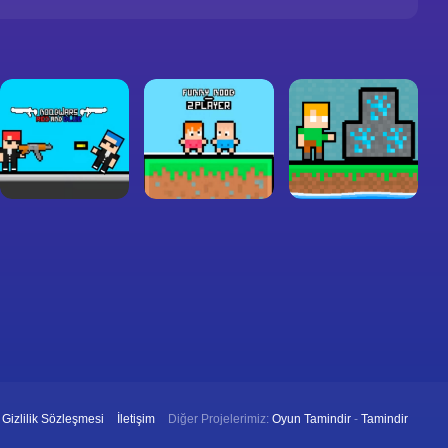
Gizlilik Sözleşmesi
İletişim
Diğer Projelerimiz:
Oyun Tamindir
-
Tamindir