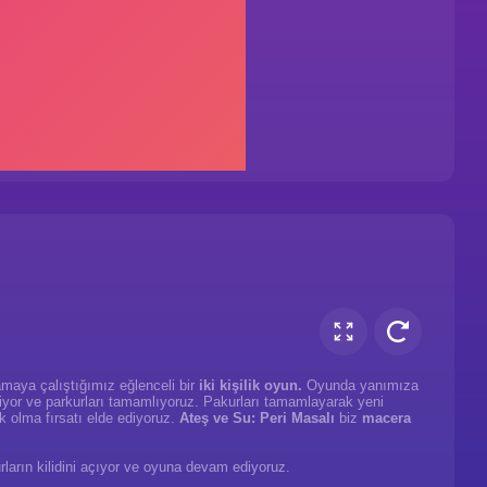
maya çalıştığımız eğlenceli bir
iki kişilik oyun.
Oyunda yanımıza
liyor ve parkurları tamamlıyoruz. Pakurları tamamlayarak yeni
ak olma fırsatı elde ediyoruz.
Ateş ve Su: Peri Masalı
biz
macera
ların kilidini açıyor ve oyuna devam ediyoruz.