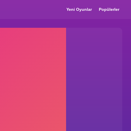
Yeni Oyunlar
Popülerler