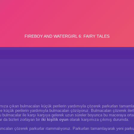
mıza çıkan bulmacaları küçük perilerin yardımıyla çözerek parkurları tamamla
e küçük perilerin yardımıyla bulmacaları çözüyoruz. Bulmacaları çözerek iler
orlu bulmacalar ile karşı karşıya gelerek uzun süreler boyunca bu maceraya ort
 da bizleri zorlayan bir
iki kişilik oyun
olarak karşımıza çıkmış durumda.
mcaları çözerek parkurlar ıtammalıyoruz. Parkurları tamamlayarak yeni parkur