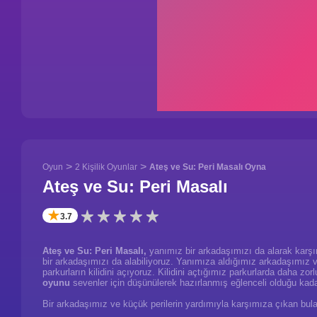
>
>
Oyun
2 Kişilik Oyunlar
Ateş ve Su: Peri Masalı Oyna
Ateş ve Su: Peri Masalı
✭
3.7
Ateş ve Su: Peri Masalı,
yanımız bir arkadaşımızı da alarak karşı
bir arkadaşımızı da alabiliyoruz. Yanımıza aldığımız arkadaşımız v
parkurların kilidini açıyoruz. Kilidini açtığımız parkurlarda daha z
oyunu
sevenler için düşünülerek hazırlanmış eğlenceli olduğu kadar
Bir arkadaşımız ve küçük perilerin yardımıyla karşımıza çıkan bula