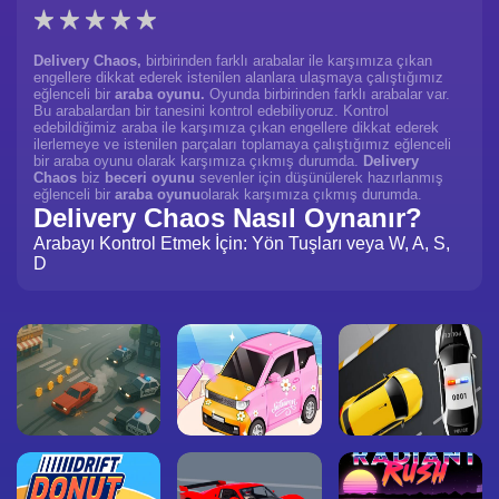
Delivery Chaos,
birbirinden farklı arabalar ile karşımıza çıkan
engellere dikkat ederek istenilen alanlara ulaşmaya çalıştığımız
eğlenceli bir
araba oyunu.
Oyunda birbirinden farklı arabalar var.
Bu arabalardan bir tanesini kontrol edebiliyoruz. Kontrol
edebildiğimiz araba ile karşımıza çıkan engellere dikkat ederek
ilerlemeye ve istenilen parçaları toplamaya çalıştığımız eğlenceli
bir araba oyunu olarak karşımıza çıkmış durumda.
Delivery
Chaos
biz
beceri oyunu
sevenler için düşünülerek hazırlanmış
eğlenceli bir
araba oyunu
olarak karşımıza çıkmış durumda.
Delivery Chaos Nasıl Oynanır?
Arabayı Kontrol Etmek İçin: Yön Tuşları veya W, A, S,
D