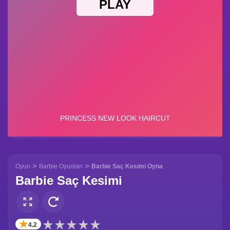
>
>
Oyun
Barbie Oyunları
Barbie Saç Kesimi Oyna
Barbie Saç Kesimi
✭
4.2