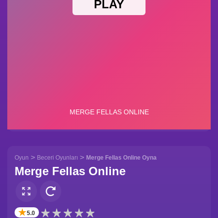
>
>
Oyun
Beceri Oyunları
Merge Fellas Online Oyna
Merge Fellas Online
✭
5.0