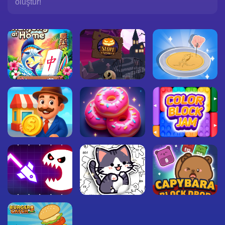
oluştur!