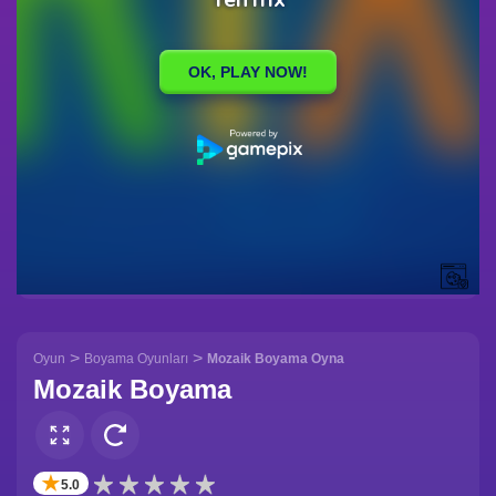
>
>
Oyun
Boyama Oyunları
Mozaik Boyama Oyna
Mozaik Boyama
✭
5.0