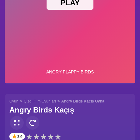
>
>
Oyun
Çizgi Film Oyunları
Angry Birds Kaçış Oyna
Angry Birds Kaçış
✭
3.9