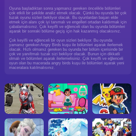
Oyuna başladıktan sonra yapmanız gereken öncelikle bölümleri
çok etkili bir şekilde analiz etmek olacak. Çünkü bu oyunda bir çok
tuzak oyunu sizleri bekliyor olacak. Bu oyunlardan başarı elde
etmek için alanı çok iyi tanımalı ve engelleri ortadan kaldırmak için
çabalamalısınız. Çok keyifli ve eğlenceli olan bu oyunda bölümleri
aşarak bir sonraki bölüme geçiş için hak kazanmış olacaksınız.
Çok keyifli ve eğlenceli bir oyun sizleri bekliyor. Bu oyunda
yamanız gereken Angry Birds kuşu ile bölümleri aşarak ilerlemek
olacak. Hızlı olmanız gereken bu oyunda her bölüm içerisinde bir
çok ve yanıltmalı tuzak sizi bekliyor olacak. Bunun için dikkatli
olmalı ve bölümleri aşarak ilerlemelisiniz. Çok keyifli ve eğlenceli
oyun olan bu macerada angry birds kuşu ile bölümleri aşarak yeni
maceralara katılmalısınız.