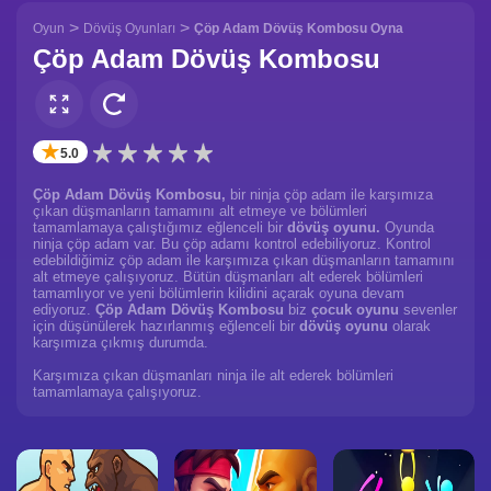
>
>
Oyun
Dövüş Oyunları
Çöp Adam Dövüş Kombosu Oyna
Çöp Adam Dövüş Kombosu
✭
5.0
Çöp Adam Dövüş Kombosu,
bir ninja çöp adam ile karşımıza
çıkan düşmanların tamamını alt etmeye ve bölümleri
tamamlamaya çalıştığımız eğlenceli bir
dövüş oyunu.
Oyunda
ninja çöp adam var. Bu çöp adamı kontrol edebiliyoruz. Kontrol
edebildiğimiz çöp adam ile karşımıza çıkan düşmanların tamamını
alt etmeye çalışıyoruz. Bütün düşmanları alt ederek bölümleri
tamamlıyor ve yeni bölümlerin kilidini açarak oyuna devam
ediyoruz.
Çöp Adam Dövüş Kombosu
biz
çocuk oyunu
sevenler
için düşünülerek hazırlanmış eğlenceli bir
dövüş oyunu
olarak
karşımıza çıkmış durumda.
Karşımıza çıkan düşmanları ninja ile alt ederek bölümleri
tamamlamaya çalışıyoruz.