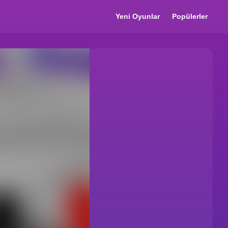
Yeni Oyunlar
Popülerler