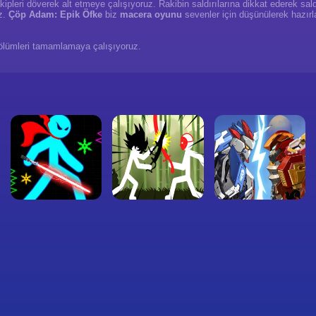
ipleri döverek alt etmeye çalışıyoruz. Rakibin saldırılarına dikkat ederek sald
z.
Çöp Adam: Epik Öfke
biz
macera oyunu
sevenler için düşünülerek hazırl
bölümleri tamamlamaya çalışıyoruz.