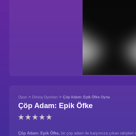
>
>
Oyun
Dövüş Oyunları
Çöp Adam: Epik Öfke Oyna
Çöp Adam: Epik Öfke
Çöp Adam: Epik Öfke,
bir çöp adam ile karşımıza çıkan rakipleri