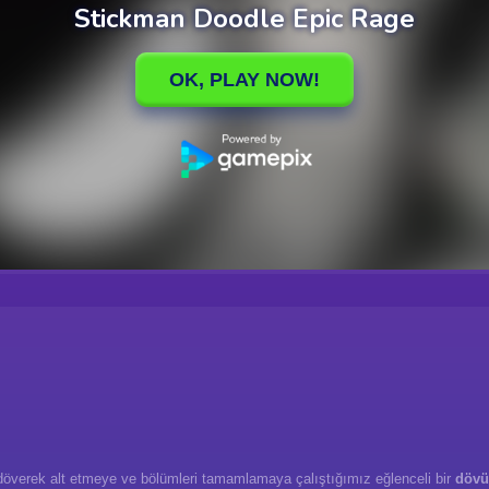
 döverek alt etmeye ve bölümleri tamamlamaya çalıştığımız eğlenceli bir
dövü