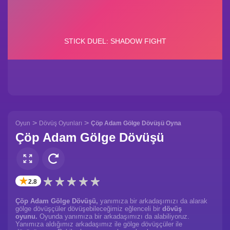
>
>
Oyun
Dövüş Oyunları
Çöp Adam Gölge Dövüşü Oyna
Çöp Adam Gölge Dövüşü
✭
2.8
Çöp Adam Gölge Dövüşü,
yanımıza bir arkadaşımızı da alarak
gölge dövüşçüler dövüşebileceğimiz eğlenceli bir
dövüş
oyunu.
Oyunda yanımıza bir arkadaşımızı da alabiliyoruz.
Yanımıza aldığımız arkadaşımız ile gölge dövüşçüler ile