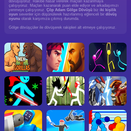
dövüşüyoruz. Rakibe hasar vererek maçları kazanmaya
çalışıyoruz. Maçları kazanarak puan elde ediyor ve arkadaşımızı
yenmeye çalışıyoruz.
Çöp Adam Gölge Dövüşü
biz
iki kişilik
oyun
sevenler için düşünülerek hazırlanmış eğlenceli bir
dövüş
oyunu
olarak karşımıza çıkmış durumda.
Gölge dövüşçüler ile dövüşerek rakipleri alt etmeye çalışıyoruz.