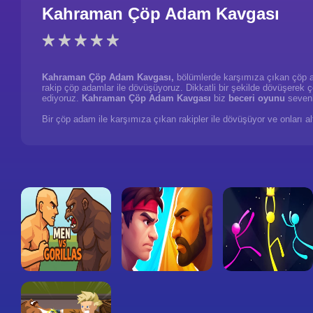
Kahraman Çöp Adam Kavgası
Kahraman Çöp Adam Kavgası,
bölümlerde karşımıza çıkan çöp ad
rakip çöp adamlar ile dövüşüyoruz. Dikkatli bir şekilde dövüşerek 
ediyoruz.
Kahraman Çöp Adam Kavgası
biz
beceri oyunu
sevenl
Bir çöp adam ile karşımıza çıkan rakipler ile dövüşüyor ve onları a