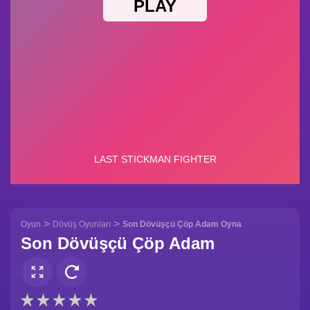
>
>
Oyun
Dövüş Oyunları
Son Dövüşçü Çöp Adam Oyna
Son Dövüşçü Çöp Adam