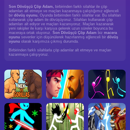
Son Dövüşçü Çöp Adam,
birbirinden farklı silahlar ile çöp
adamları alt etmeye ve maçları kazanmaya çalıştığımız eğlenceli
bir
dövüş oyunu.
Oyunda birbirinden farklı silahlar var. Bu silahları
kullanarak çöp adam ile dövüşüyoruz. Silahları kullanarak çöp
adamları alt ediyor ve maçları kazanıyoruz. Maçları kazanarak
yeni rakipler ile karşı karşıya gelerek uzun süreler boyunca bu
maceraya ortak oluyoruz.
Son Dövüşçü Çöp Adam
biz
macera
oyunu
sevenler için düşünülerek hazırlanmış eğlenceli bir
dövüş
oyunu
olarak karşımıza çıkmış durumda.
Birbirinden farklı silahlarla çöp adamlar alt etmeye ve maçları
kazanmaya çalışıyoruz.