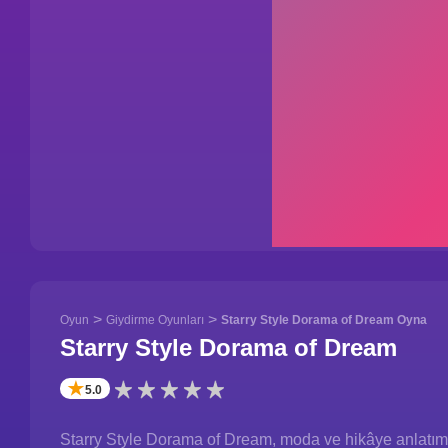
>
>
Oyun
Giydirme Oyunları
Starry Style Dorama of Dream Oyna
Starry Style Dorama of Dream
✭
5.0
Starry Style Dorama of Dream, moda ve hikâye anlatımını