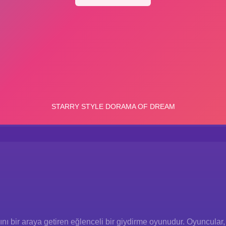
 bir araya getiren eğlenceli bir giydirme oyunudur. Oyuncular, b