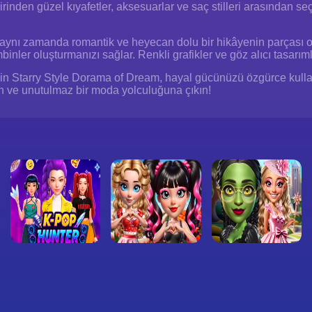
birinden güzel kıyafetler, aksesuarlar ve saç stilleri arasından 
aynı zamanda romantik ve heyecan dolu bir hikâyenin parçası o
mbinler oluşturmanızı sağlar. Renkli grafikler ve göz alıcı tasarım
 Starry Style Dorama of Dream, hayal gücünüzü özgürce kullana
edin ve unutulmaz bir moda yolculuğuna çıkın!