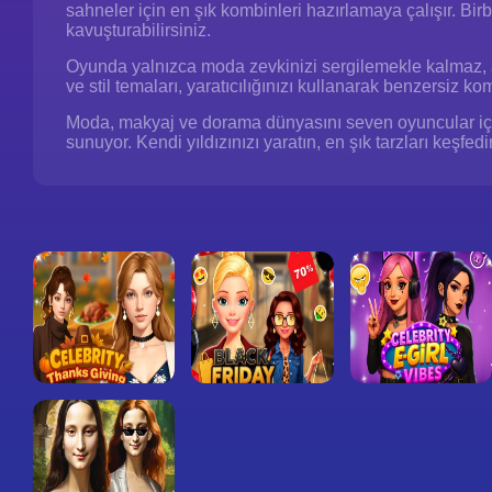
sahneler için en şık kombinleri hazırlamaya çalışır. Bir
kavuşturabilirsiniz.
Oyunda yalnızca moda zevkinizi sergilemekle kalmaz, 
ve stil temaları, yaratıcılığınızı kullanarak benzersiz ko
Moda, makyaj ve dorama dünyasını seven oyuncular için
sunuyor. Kendi yıldızınızı yaratın, en şık tarzları keşf