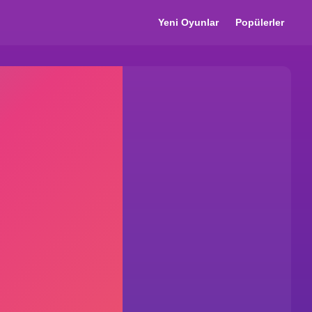
Yeni Oyunlar
Popülerler