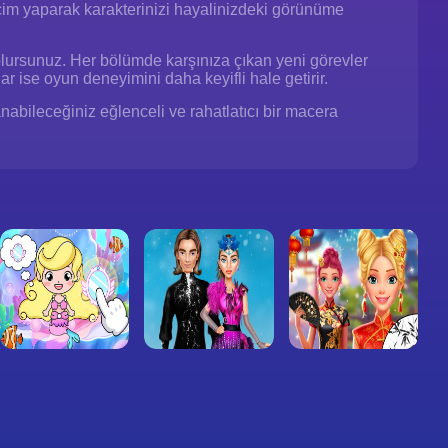
seçim yaparak karakterinizi hayalinizdeki görünüme
lursunuz. Her bölümde karşınıza çıkan yeni görevler
lar ise oyun deneyimini daha keyifli hale getirir.
bileceğiniz eğlenceli ve rahatlatıcı bir macera