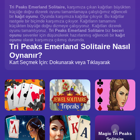
Tri Peaks Emerland Solitaire,
karşımıza çıkan kağıtları büyükten
küçüğe doğru dizerek oyunu tamamlamaya çalıştığımız eğlenceli
bir
kağıt oyunu
. Oyunda karşımıza kağıtlar çıkıyor. Bu kağıtlar
rastgele bir biçimde karşımıza çıkıyor. Kağıtların tamamını
küçükten büyüğe doğru dizmeye çalışıyoruz. Kağıtları dizerek
oyunu tamamlıyoruz.
Tri Peaks Emerland Solitaire
biz
beceri
oyunu
sevenler için düşünülerek hazırlanmış eğlenceli bir
kağıt
oyunu
olarak karşımıza çıkmış durumda.
Tri Peaks Emerland Solitaire Nasıl
Oynanır?
Kart Seçmek İçin: Dokunarak veya Tıklayarak
Magic Tri Peaks
Solitaire