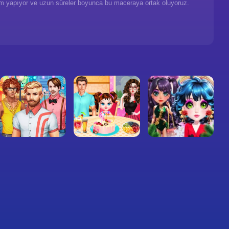
eçim yapıyor ve uzun süreler boyunca bu maceraya ortak oluyoruz.