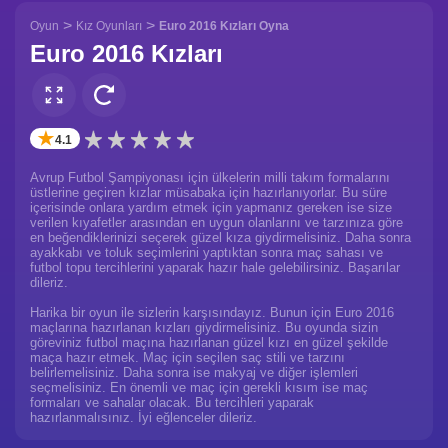
>
>
Oyun
Kız Oyunları
Euro 2016 Kızları Oyna
Euro 2016 Kızları
✭
4.1
Avrup Futbol Şampiyonası için ülkelerin milli takım formalarını
üstlerine geçiren kızlar müsabaka için hazırlanıyorlar. Bu süre
içerisinde onlara yardım etmek için yapmanız gereken ise size
verilen kıyafetler arasından en uygun olanlarını ve tarzınıza göre
en beğendiklerinizi seçerek güzel kıza giydirmelisiniz. Daha sonra
ayakkabı ve toluk seçimlerini yaptıktan sonra maç sahası ve
futbol topu tercihlerini yaparak hazır hale gelebilirsiniz. Başarılar
dileriz.
Harika bir oyun ile sizlerin karşısındayız. Bunun için Euro 2016
maçlarına hazırlanan kızları giydirmelisiniz. Bu oyunda sizin
göreviniz futbol maçına hazırlanan güzel kızı en güzel şekilde
maça hazır etmek. Maç için seçilen saç stili ve tarzını
belirlemelisiniz. Daha sonra ise makyaj ve diğer işlemleri
seçmelisiniz. En önemli ve maç için gerekli kısım ise maç
formaları ve sahalar olacak. Bu tercihleri yaparak
hazırlanmalısınız. İyi eğlenceler dileriz.