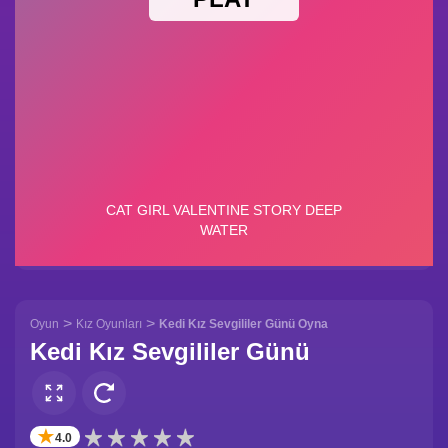
>
>
Oyun
Kız Oyunları
Kedi Kız Sevgililer Günü Oyna
Kedi Kız Sevgililer Günü
✭
4.0