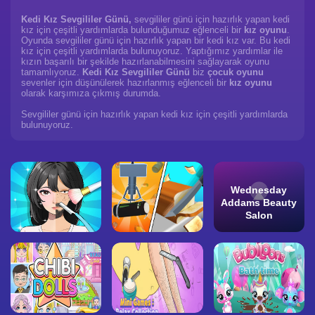
Kedi Kız Sevgililer Günü,
sevgililer günü için hazırlık yapan kedi
kız için çeşitli yardımlarda bulunduğumuz eğlenceli bir
kız oyunu
.
Oyunda sevgililer günü için hazırlık yapan bir kedi kız var. Bu kedi
kız için çeşitli yardımlarda bulunuyoruz. Yaptığımız yardımlar ile
kızın başarılı bir şekilde hazırlanabilmesini sağlayarak oyunu
tamamlıyoruz.
Kedi Kız Sevgililer Günü
biz
çocuk oyunu
sevenler için düşünülerek hazırlanmış eğlenceli bir
kız oyunu
olarak karşımıza çıkmış durumda.
Sevgililer günü için hazırlık yapan kedi kız için çeşitli yardımlarda
bulunuyoruz.
Wednesday
Addams Beauty
Salon