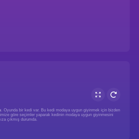
u
. Oyunda bir kedi var. Bu kedi modaya uygun giyinmek için bizden
evkimize göre seçimler yaparak kedinin modaya uygun giyinmesini
mıza çıkmış durumda.