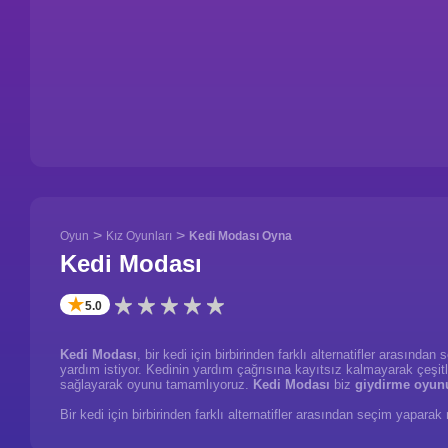
>
>
Oyun
Kız Oyunları
Kedi Modası Oyna
Kedi Modası
✭
5.0
Kedi Modası
, bir kedi için birbirinden farklı alternatifler arası
yardım istiyor. Kedinin yardım çağrısına kayıtsız kalmayarak çeşit
sağlayarak oyunu tamamlıyoruz.
Kedi Modası
biz
giydirme oyun
Bir kedi için birbirinden farklı alternatifler arasından seçim yapa