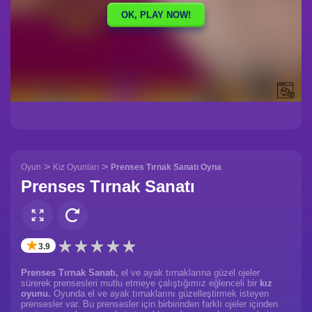
>
>
Oyun
Kız Oyunları
Prenses Tırnak Sanatı Oyna
Prenses Tırnak Sanatı
✭
3.9
Prenses Tırnak Sanatı,
el ve ayak tırnaklarına güzel ojeler
sürerek prensesleri mutlu etmeye çalıştığımız eğlenceli bir
kız
oyunu.
Oyunda el ve ayak tırnaklarını güzelleştirmek isteyen
prensesler var. Bu prensesler için birbirinden farklı ojeler içinden