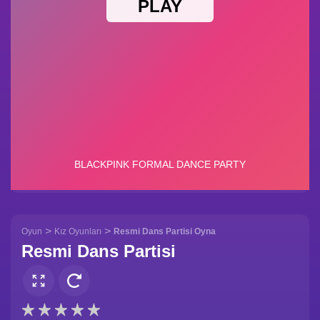
>
>
Oyun
Kız Oyunları
Resmi Dans Partisi Oyna
Resmi Dans Partisi