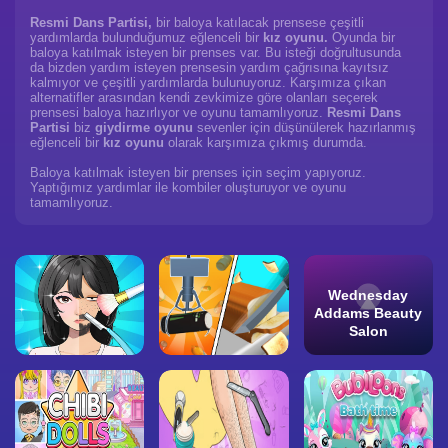
Resmi Dans Partisi,
bir baloya katılacak prensese çeşitli
yardımlarda bulunduğumuz eğlenceli bir
kız oyunu.
Oyunda bir
baloya katılmak isteyen bir prenses var. Bu isteği doğrultusunda
da bizden yardım isteyen prensesin yardım çağrısına kayıtsız
kalmıyor ve çeşitli yardımlarda bulunuyoruz. Karşımıza çıkan
alternatifler arasından kendi zevkimize göre olanları seçerek
prensesi baloya hazırlıyor ve oyunu tamamlıyoruz.
Resmi Dans
Partisi
biz
giydirme oyunu
sevenler için düşünülerek hazırlanmış
eğlenceli bir
kız oyunu
olarak karşımıza çıkmış durumda.
Baloya katılmak isteyen bir prenses için seçim yapıyoruz.
Yaptığımız yardımlar ile kombiler oluşturuyor ve oyunu
tamamlıyoruz.
Wednesday
Addams Beauty
Salon