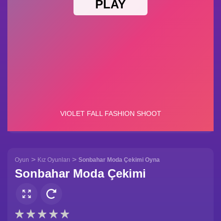
>
>
Oyun
Kız Oyunları
Sonbahar Moda Çekimi Oyna
Sonbahar Moda Çekimi