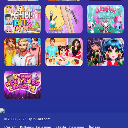
© 2008 - 2026 OyunKolu.com
Reklam
Kullanım Sözleşmesi
Gizlilik Sözleşmesi
İletişim