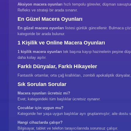
Aksiyon macera oyunları
hızlı tempolu görevler, düşman savuşturm
Refleks ve strateji bir arada sınanır.
En Güzel Macera Oyunları
En güzel macera oyunları
listesi günlük güncellenir. Bulmaca çözm
kategoride bir arada bulunur.
1 Kişilik ve Online Macera Oyunları
1 kişilik macera oyunları
tek başına kayıp hazinelerin peşine düşm
daha kolay aşılır.
Farklı Dünyalar, Farklı Hikayeler
Fantastik ortamlar, orta çağ krallıkları, zombili apokaliptik dünyalar
Sık Sorulan Sorular
Macera oyunları ücretsiz mi?
Evet; kategorideki tüm başlıklar ücretsiz oynanır.
Çocuklar için uygun mu?
Kategoride her yaşa uygun başlıklar ayrı gruplanmıştır; aile dostu
Hangi cihazlarda çalışır?
Bilgisayar, tablet ve telefon tarayıcılarında sorunsuz çalışır.