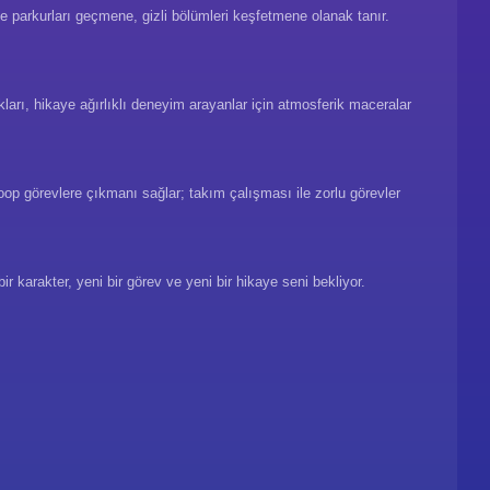
e parkurları geçmene, gizli bölümleri keşfetmene olanak tanır.
kları, hikaye ağırlıklı deneyim arayanlar için atmosferik maceralar
op görevlere çıkmanı sağlar; takım çalışması ile zorlu görevler
bir karakter, yeni bir görev ve yeni bir hikaye seni bekliyor.