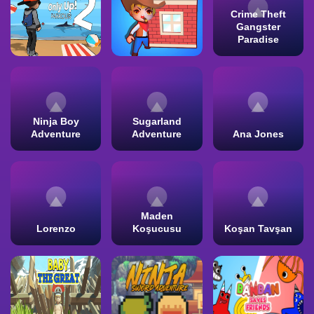
Crime Theft
Gangster
Paradise
Ninja Boy
Sugarland
Adventure
Adventure
Ana Jones
Maden
Lorenzo
Koşucusu
Koşan Tavşan