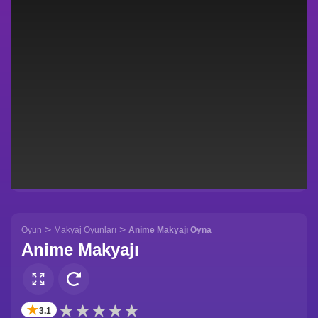
>
>
Oyun
Makyaj Oyunları
Anime Makyajı Oyna
Anime Makyajı
✭
3.1