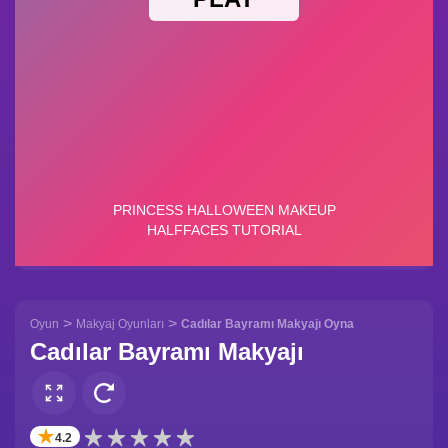
>
>
Oyun
Makyaj Oyunları
Cadılar Bayramı Makyajı Oyna
Cadılar Bayramı Makyajı
✭
4.2