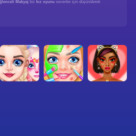
ğlenceli Makyaj
biz
kız oyunu
sevenler için düşünülerek