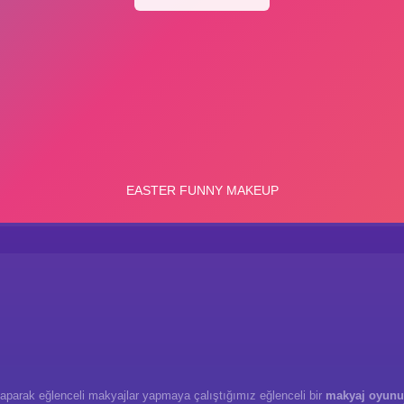
m yaparak eğlenceli makyajlar yapmaya çalıştığımız eğlenceli bir
makyaj oyunu