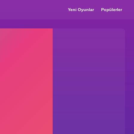
Yeni Oyunlar
Popülerler