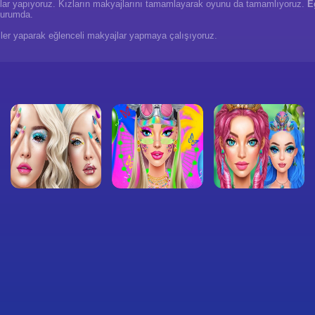
jlar yapıyoruz. Kızların makyajlarını tamamlayarak oyunu da tamamlıyoruz.
E
durumda.
imler yaparak eğlenceli makyajlar yapmaya çalışıyoruz.