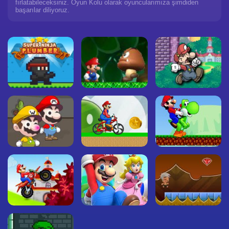
fırlatabileceksiniz. Oyun Kolu olarak oyuncularımıza şimdiden
başarılar diliyoruz.