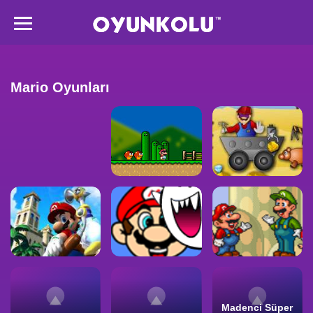
Mario Oyunları
Madenci Süper