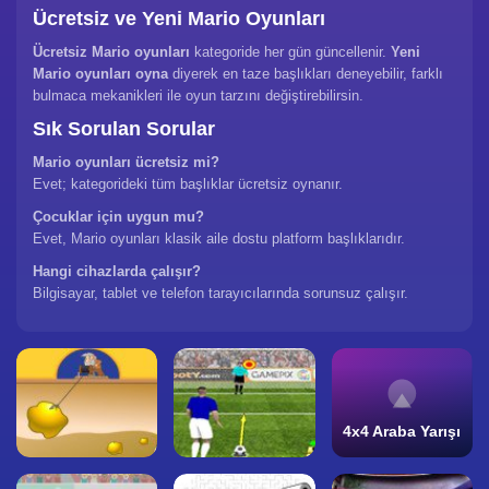
Ücretsiz ve Yeni Mario Oyunları
Ücretsiz Mario oyunları
kategoride her gün güncellenir.
Yeni
Mario oyunları oyna
diyerek en taze başlıkları deneyebilir, farklı
bulmaca mekanikleri ile oyun tarzını değiştirebilirsin.
Sık Sorulan Sorular
Mario oyunları ücretsiz mi?
Evet; kategorideki tüm başlıklar ücretsiz oynanır.
Çocuklar için uygun mu?
Evet, Mario oyunları klasik aile dostu platform başlıklarıdır.
Hangi cihazlarda çalışır?
Bilgisayar, tablet ve telefon tarayıcılarında sorunsuz çalışır.
4x4 Araba Yarışı