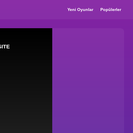
Yeni Oyunlar
Popülerler