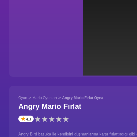
>
>
Oyun
Mario Oyunları
Angry Mario Fırlat Oyna
Angry Mario Fırlat
✭
4.3
Angry Bird bazuka ile kendisini düşmanlarına karşı fırlattırdığı gi