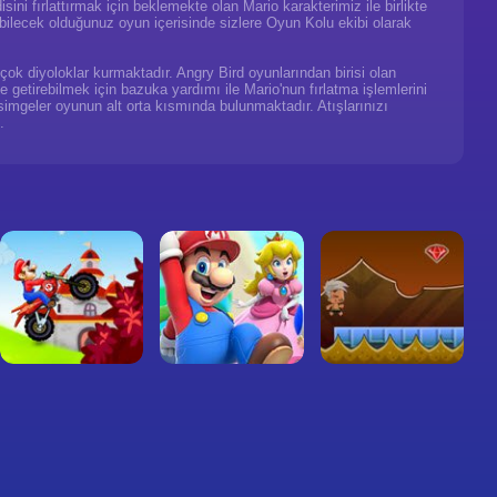
ini fırlattırmak için beklemekte olan Mario karakterimiz ile birlikte
abilecek olduğunuz oyun içerisinde sizlere Oyun Kolu ekibi olarak
çok diyoloklar kurmaktadır. Angry Bird oyunlarından birisi olan
le getirebilmek için bazuka yardımı ile Mario'nun fırlatma işlemlerini
 simgeler oyunun alt orta kısmında bulunmaktadır. Atışlarınızı
.