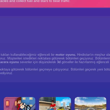
 tukları kullanabileceğimiz eğlenceli bir
motor oyunu.
Hindistan'ın meşhur ulaş
uz. Müşterileri istedikleri noktalara götürerek bölümleri geçiyoruz. Bölümleri
acera oyunu
sevenler için düşünülerek
3d
görseller ile hazırlanmış eğlenceli
 noktaya götürerek bölümleri geçmeye çalışıyoruz. Bölümleri geçerek yeni bölüm
 ediyoruz.