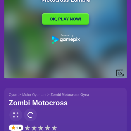
>
>
Oyun
Motor Oyunları
Zombi Motocross Oyna
Zombi Motocross
✭
1.0