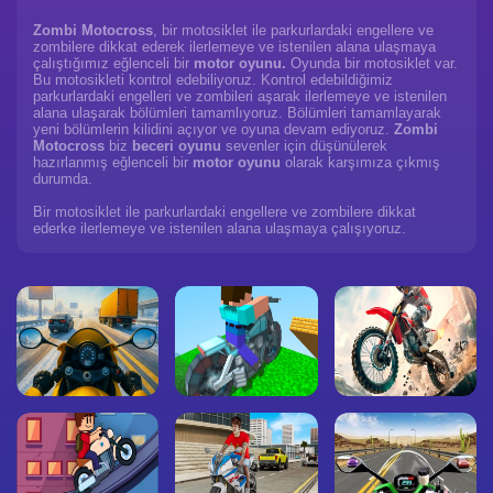
Zombi Motocross
, bir motosiklet ile parkurlardaki engellere ve
zombilere dikkat ederek ilerlemeye ve istenilen alana ulaşmaya
çalıştığımız eğlenceli bir
motor oyunu.
Oyunda bir motosiklet var.
Bu motosikleti kontrol edebiliyoruz. Kontrol edebildiğimiz
parkurlardaki engelleri ve zombileri aşarak ilerlemeye ve istenilen
alana ulaşarak bölümleri tamamlıyoruz. Bölümleri tamamlayarak
yeni bölümlerin kilidini açıyor ve oyuna devam ediyoruz.
Zombi
Motocross
biz
beceri oyunu
sevenler için düşünülerek
hazırlanmış eğlenceli bir
motor oyunu
olarak karşımıza çıkmış
durumda.
Bir motosiklet ile parkurlardaki engellere ve zombilere dikkat
ederke ilerlemeye ve istenilen alana ulaşmaya çalışıyoruz.