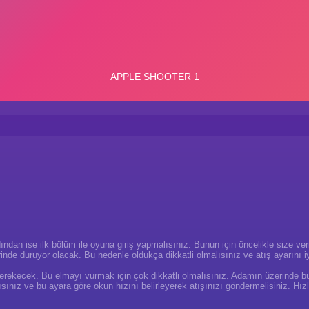
an ise ilk bölüm ile oyuna giriş yapmalısınız. Bunun için öncelikle size veril
nde duruyor olacak. Bu nedenle oldukça dikkatli olmalısınız ve atış ayarını 
erekecek. Bu elmayı vurmak için çok dikkatli olmalısınız. Adamın üzerinde 
ınız ve bu ayara göre okun hızını belirleyerek atışınızı göndermelisiniz. Hızlı 