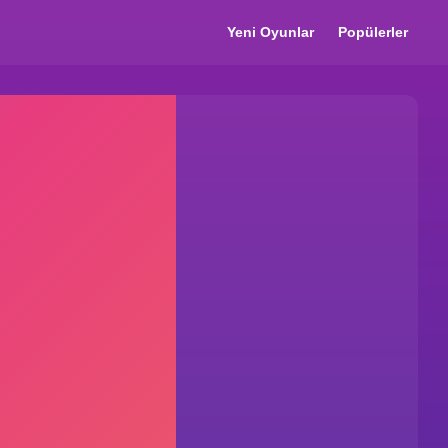
Yeni Oyunlar
Popülerler