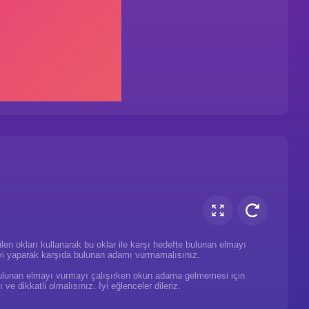
en okları kullanarak bu oklar ile karşı hedefte bulunan elmayı
iyi yaparak karşıda bulunan adamı vurmamalısınız.
bulunan elmayı vurmayı çalışırken okun adama gelmemesi için
ve dikkatli olmalısınız. İyi eğlenceler dileriz.