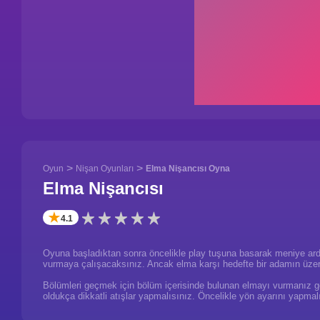
>
>
Oyun
Nişan Oyunları
Elma Nişancısı Oyna
Elma Nişancısı
✭
4.1
Oyuna başladıktan sonra öncelikle play tuşuna basarak meniye ardınd
vurmaya çalışacaksınız. Ancak elma karşı hedefte bir adamın üzeri
Bölümleri geçmek için bölüm içerisinde bulunan elmayı vurmanız g
oldukça dikkatli atışlar yapmalısınız. Öncelikle yön ayarını yapmalıs