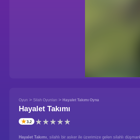
>
>
Oyun
Silah Oyunları
Hayalet Takımı Oyna
Hayalet Takımı
✭
3.2
Hayalet Takımı
, silahlı bir asker ile üzerimize gelen silahlı düşma