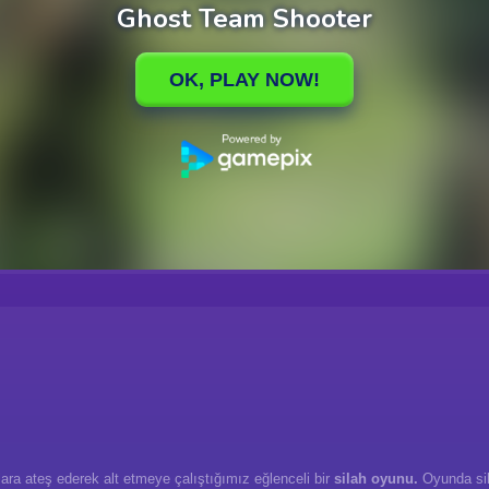
nlara ateş ederek alt etmeye çalıştığımız eğlenceli bir
silah oyunu.
Oyunda sila