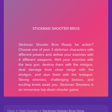
>
>
Oyun
Silah Oyunları
Stickman Shooter Bros Oyna