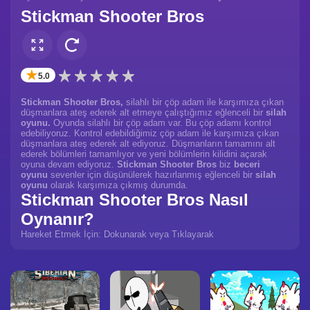
Stickman Shooter Bros
✭
5.0
Stickman Shooter Bros,
silahlı bir çöp adam ile karşımıza çıkan
düşmanlara ateş ederek alt etmeye çalıştığımız eğlenceli bir
silah
oyunu.
Oyunda silahlı bir çöp adam var. Bu çöp adamı kontrol
edebiliyoruz. Kontrol edebildiğimiz çöp adam ile karşımıza çıkan
düşmanlara ateş ederek alt ediyoruz. Düşmanların tamamını alt
ederek bölümleri tamamlıyor ve yeni bölümlerin kilidini açarak
oyuna devam ediyoruz.
Stickman Shooter Bros
biz
beceri
oyunu
sevenler için düşünülerek hazırlanmış eğlenceli bir
silah
oyunu
olarak karşımıza çıkmış durumda.
Stickman Shooter Bros Nasıl
Oynanır?
Hareket Etmek İçin: Dokunarak veya Tıklayarak