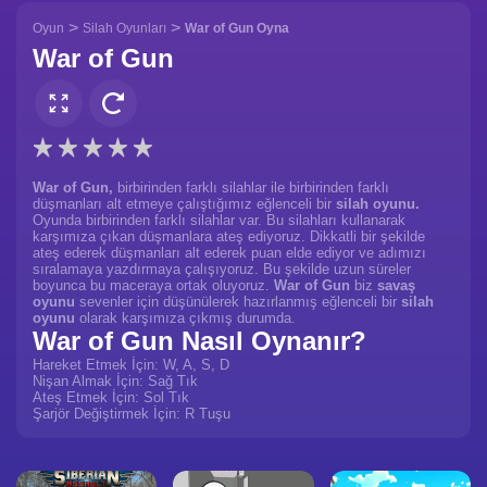
>
>
Oyun
Silah Oyunları
War of Gun Oyna
War of Gun
War of Gun,
birbirinden farklı silahlar ile birbirinden farklı
düşmanları alt etmeye çalıştığımız eğlenceli bir
silah oyunu.
Oyunda birbirinden farklı silahlar var. Bu silahları kullanarak
karşımıza çıkan düşmanlara ateş ediyoruz. Dikkatli bir şekilde
ateş ederek düşmanları alt ederek puan elde ediyor ve adımızı
sıralamaya yazdırmaya çalışıyoruz. Bu şekilde uzun süreler
boyunca bu maceraya ortak oluyoruz.
War of Gun
biz
savaş
oyunu
sevenler için düşünülerek hazırlanmış eğlenceli bir
silah
oyunu
olarak karşımıza çıkmış durumda.
War of Gun Nasıl Oynanır?
Hareket Etmek İçin: W, A, S, D
Nişan Almak İçin: Sağ Tık
Ateş Etmek İçin: Sol Tık
Şarjör Değiştirmek İçin: R Tuşu