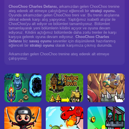
ChooChoo Charles Defansı,
arkamızdan gelen ChooChoo trenine
ateş ederek alt etmeye çalıştığımız eğlenceli bir
strateji oyunu.
Oyunda arkamızdan gelen ChooChoo treni var. Bu trenin atışlarına
dikkat ederek karşı atış yapıyoruz. Yaptığımız isabetli atışlar ile
ChooChoo'yu alt ediyor ve bölümleri tamamlıyoruz. Bölümleri
tamamlayarak yeni bölümlerin kilidini açıyor ve oyuna devam
ediyoruz. Kilidini açtığımız bölümlerde daha zorlu trenler ile karşı
karşıya gelerek oyuna devam ediyoruz.
ChooChoo Charles
Defansı
biz
savaş oyunu
sevenler için düşünülerek hazırlanmış
eğlenceli bir
strateji oyunu
olarak karşımıza çıkmış durumda.
Arkamızdan gelen ChooChoo trenine ateş ederek alt etmeye
çalışıyoruz.