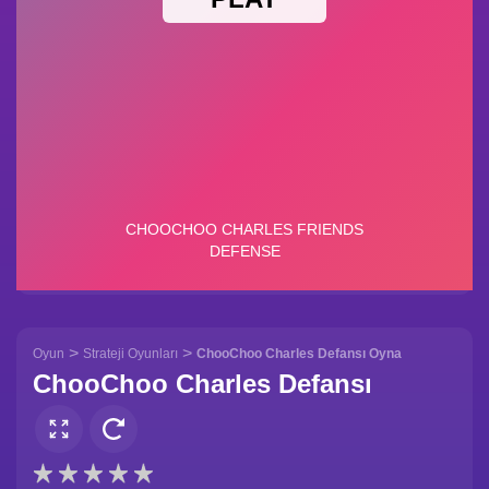
>
>
Oyun
Strateji Oyunları
ChooChoo Charles Defansı Oyna
ChooChoo Charles Defansı