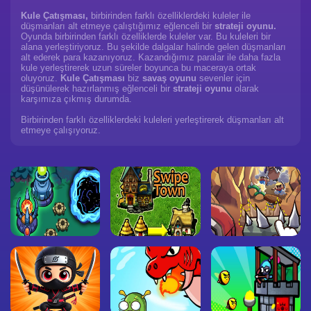
Kule Çatışması,
birbirinden farklı özelliklerdeki kuleler ile
düşmanları alt etmeye çalıştığımız eğlenceli bir
strateji oyunu.
Oyunda birbirinden farklı özelliklerde kuleler var. Bu kuleleri bir
alana yerleştiriyoruz. Bu şekilde dalgalar halinde gelen düşmanları
alt ederek para kazanıyoruz. Kazandığımız paralar ile daha fazla
kule yerleştirerek uzun süreler boyunca bu maceraya ortak
oluyoruz.
Kule Çatışması
biz
savaş oyunu
sevenler için
düşünülerek hazırlanmış eğlenceli bir
strateji oyunu
olarak
karşımıza çıkmış durumda.
Birbirinden farklı özelliklerdeki kuleleri yerleştirerek düşmanları alt
etmeye çalışıyoruz.