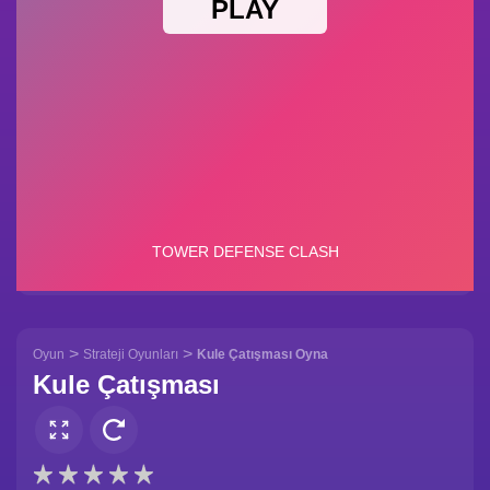
>
>
Oyun
Strateji Oyunları
Kule Çatışması Oyna
Kule Çatışması