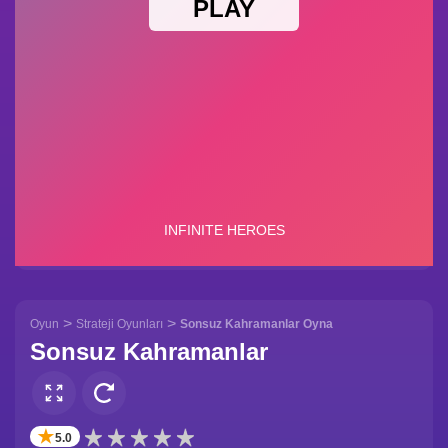
>
>
Oyun
Strateji Oyunları
Sonsuz Kahramanlar Oyna
Sonsuz Kahramanlar
✭
5.0