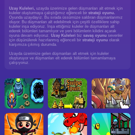
Uzay Kuleleri,
uzayda üzerimize gelen düşmanları alt etmek için
kuleler oluşturmaya çalıştığımız eğlenceli bir
strateji oyunu.
Oyunda uzaydayız. Bu sırada üssümüze saldıran düşmanlarımız
oluyor. Bu düşmanları alt edebilmek için çeşitli özelliklere sahip
kuleler inşa ediyoruz. İnşa ettiğimiz kuleler ile düşmanları alt
ederek bölümleri tamamlıyor ve yeni bölümlerin kilidini açarak
oyuna devam ediyoruz.
Uzay Kuleleri
biz
savaş oyunu
sevenler
için düşünülerek hazırlanmış eğlenceli bir
strateji oyunu
olarak
karşımıza çıkmış durumda.
Uzayda üzerimize gelen düşmanları alt etmek için kuleler
oluşturuyor ve düşmanları elt ederek bölümleri tamamlamaya
çalışıyoruz.