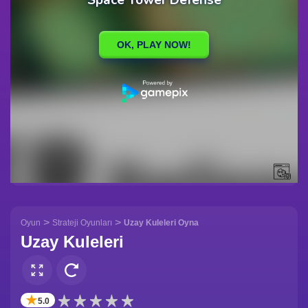
>
>
Oyun
Strateji Oyunları
Uzay Kuleleri Oyna
Uzay Kuleleri
✭
5.0