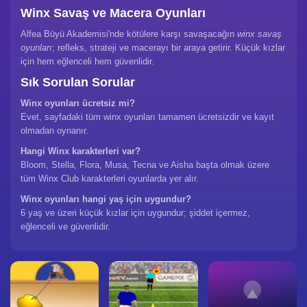
Winx Savaş ve Macera Oyunları
Alfea Büyü Akademisi'nde kötülere karşı savaşacağın
winx savaş
oyunları
; refleks, strateji ve macerayı bir araya getirir. Küçük kızlar
için hem eğlenceli hem güvenlidir.
Sık Sorulan Sorular
Winx oyunları ücretsiz mi?
Evet, sayfadaki tüm winx oyunları tamamen ücretsizdir ve kayıt
olmadan oynanır.
Hangi Winx karakterleri var?
Bloom, Stella, Flora, Musa, Tecna ve Aisha başta olmak üzere
tüm Winx Club karakterleri oyunlarda yer alır.
Winx oyunları hangi yaş için uygundur?
6 yaş ve üzeri küçük kızlar için uygundur; şiddet içermez,
eğlenceli ve güvenlidir.