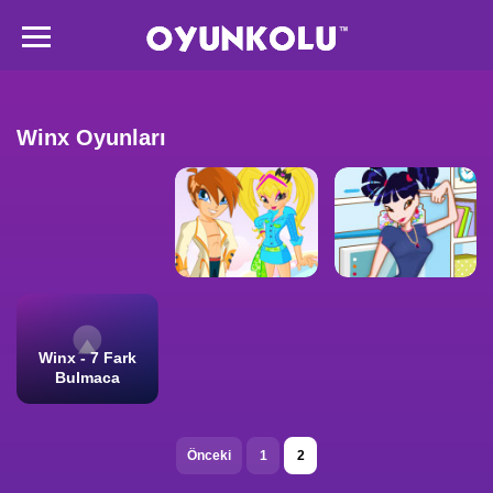
Winx Oyunları
Winx - 7 Fark
Bulmaca
Önceki
1
2