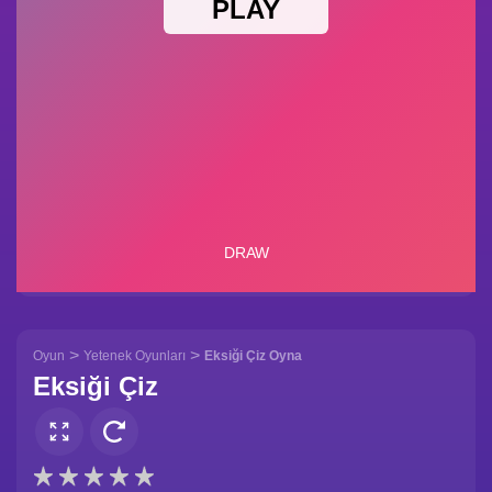
>
>
Oyun
Yetenek Oyunları
Eksiği Çiz Oyna
Eksiği Çiz