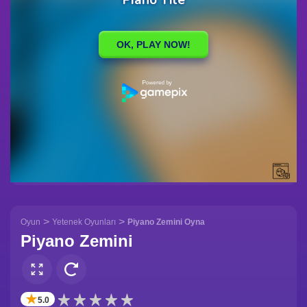
>
>
Oyun
Yetenek Oyunları
Piyano Zemini Oyna
Piyano Zemini
✭
5.0