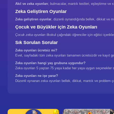
Akıl ve zeka oyunları
; bulmacalar, mantık testleri, eşleştirme ve st
Zeka Geliştiren Oyunlar
Zeka geliştiren oyunlar
, düzenli oynandığında bellek, dikkat ve muh
Çocuk ve Büyükler için Zeka Oyunları
Çocuk zeka oyunları
ilkokul çağındaki öğrenciler için eğitici içerikl
Sık Sorulan Sorular
Zeka oyunları ücretsiz mi?
Evet, sayfadaki tüm zeka oyunları tamamen ücretsizdir ve kayıt 
Zeka oyunları hangi yaş grubuna uygundur?
Zeka oyunları 5 yaştan 75 yaşa kadar her yaşa uygun seçenekler sun
Zeka oyunları ne işe yarar?
Düzenli oynanan zeka oyunları bellek, dikkat, mantık ve problem çözm