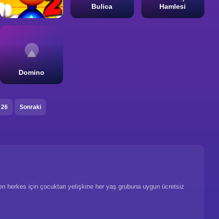
Bulica
Hamlesi
Domino
26
Sonraki
n herkes için çocuktan yetişkine her yaş grubuna uygun ücretsiz