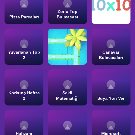
Zorlu Top
Pizza Parçaları
Bulmacası
Yuvarlanan Top
Canavar
2
Bulmacaları
Korkunç Hafıza
Şekil
2
Matematiği
Suya Yön Ver
Hafızanı
Microsoft