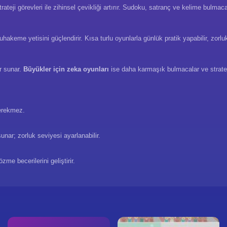
rateji görevleri ile zihinsel çevikliği artırır. Sudoku, satranç ve kelime bulmac
akeme yetisini güçlendirir. Kısa turlu oyunlarla günlük pratik yapabilir, zorluk
er sunar.
Büyükler için zeka oyunları
ise daha karmaşık bulmacalar ve strateji 
gerekmez.
ar; zorluk seviyesi ayarlanabilir.
e becerilerini geliştirir.