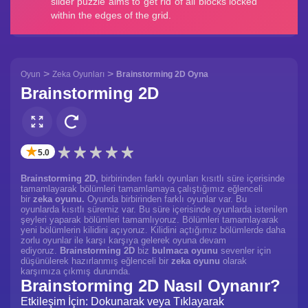
>
>
Oyun
Zeka Oyunları
Brainstorming 2D Oyna
Brainstorming 2D
✭
5.0
Brainstorming 2D,
birbirinden farklı oyunları kısıtlı süre içerisinde
tamamlayarak bölümleri tamamlamaya çalıştığımız eğlenceli
bir
zeka oyunu.
Oyunda birbirinden farklı oyunlar var. Bu
oyunlarda kısıtlı süremiz var. Bu süre içerisinde oyunlarda istenilen
şeyleri yaparak bölümleri tamamlıyoruz. Bölümleri tamamlayarak
yeni bölümlerin kilidini açıyoruz. Kilidini açtığımız bölümlerde daha
zorlu oyunlar ile karşı karşıya gelerek oyuna devam
ediyoruz.
Brainstorming 2D
biz
bulmaca oyunu
sevenler için
düşünülerek hazırlanmış eğlenceli bir
zeka oyunu
olarak
karşımıza çıkmış durumda.
Brainstorming 2D Nasıl Oynanır?
Etkileşim İçin: Dokunarak veya Tıklayarak