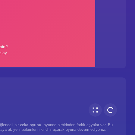
ğlenceli bir
zeka oyunu.
oyunda birbirinden farklı eşyalar var. Bu
layarak yeni bölümlerin kilidini açarak oyuna devam ediyoruz.