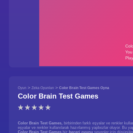
>
>
Oyun
Zeka Oyunları
Color Brain Test Games Oyna
Color Brain Test Games
Color Brain Test Games,
birbirinden farklı eşyalar ve renkler kul
eşyalar ve renkler kullanılarak hazırlanmış yapbozlar oluyor. Bu y
Color Brain Test Games
biz
beceri oyunu
sevenler için düşünüle