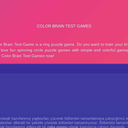
lanılarak hazırlanmış yapbozları çözerek bölümleri tamamlamaya çalıştığımız e
apbozları dikkatli bir şekilde çözerek bölümleri tamamlıyoruz. Bölümleri tamam
rek hazırlanmış eğlenceli bir
zeka oyunu
olarak karşımıza çıkmış durumda.