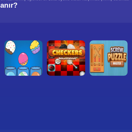
anır?