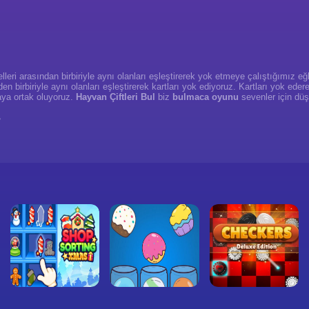
leri arasından birbiriyle aynı olanları eşleştirerek yok etmeye çalıştığımız eğl
rden birbiriyle aynı olanları eşleştirerek kartları yok ediyoruz. Kartları yok ed
aya ortak oluyoruz.
Hayvan Çiftleri Bul
biz
bulmaca oyunu
sevenler için düş
?