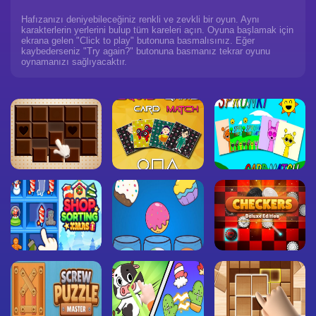
Hafızanızı deniyebileceğiniz renkli ve zevkli bir oyun. Aynı
karakterlerin yerlerini bulup tüm kareleri açın. Oyuna başlamak için
ekrana gelen "Click to play" butonuna basmalısınız. Eğer
kaybederseniz "Try again?" butonuna basmanız tekrar oyunu
oynamanızı sağlıyacaktır.