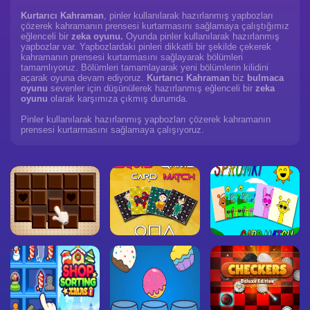
Kurtarıcı Kahraman
, pinler kullanılarak hazırlanmış yapbozları
çözerek kahramanın prensesi kurtarmasını sağlamaya çalıştığımız
eğlenceli bir
zeka oyunu.
Oyunda pinler kullanılarak hazırlanmış
yapbozlar var. Yapbozlardaki pinleri dikkatli bir şekilde çekerek
kahramanın prensesi kurtarmasını sağlayarak bölümleri
tamamlıyoruz. Bölümleri tamamlayarak yeni bölümlerin kilidini
açarak oyuna devam ediyoruz.
Kurtarıcı Kahraman
biz
bulmaca
oyunu
sevenler için düşünülerek hazırlanmış eğlenceli bir
zeka
oyunu
olarak karşımıza çıkmış durumda.
Pinler kullanılarak hazırlanmış yapbozları çözerek kahramanın
prensesi kurtarmasını sağlamaya çalışıyoruz.