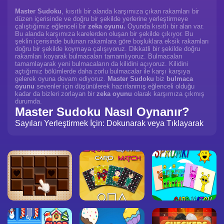
Master Sudoku
, kısıtlı bir alanda karşımıza çıkan rakamları bir
düzen içerisinde ve doğru bir şekilde yerlerine yerleştirmeye
çalıştığımız eğlenceli bir
zeka oyunu.
Oyunda kısıtlı bir alan var.
Bu alanda karşımıza karelerden oluşan bir şekilde çıkıyor. Bu
şeklin içerisinde bulunan rakamlara göre boşluklara eksik rakamları
doğru bir şekilde koymaya çalışıyoruz. Dikkatli bir şekilde doğru
rakamları koyarak bulmacaları tamamlıyoruz. Bulmacaları
tamamlayarak yeni bulmacaların da kilidini açıyoruz. Kilidini
açtığımız bölümlerde daha zorlu bulmacalar ile karşı karşıya
gelerek oyuna devam ediyoruz.
Master Sudoku
biz
bulmaca
oyunu
sevenler için düşünülerek hazırlanmış eğlenceli olduğu
kadar da bizleri zorlayan bir
zeka oyunu
olarak karşımıza çıkmış
durumda.
Master Sudoku Nasıl Oynanır?
Sayıları Yerleştirmek İçin: Dokunarak veya Tıklayarak