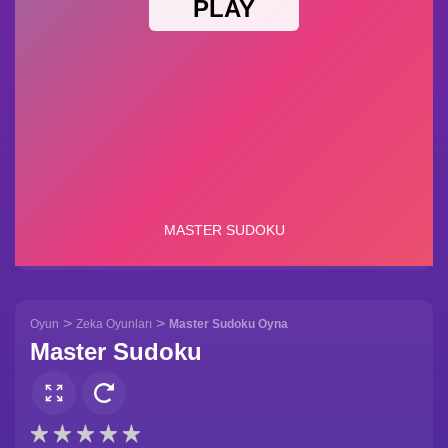
>
>
Oyun
Zeka Oyunları
Master Sudoku Oyna
Master Sudoku