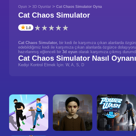
>
>
Oyun
3D Oyunlar
Cat Chaos Simulator Oyna
Cat Chaos Simulator
✭
1.0
Cat Chaos Simulator,
bir kedi ile karşımıza çıkan alanlarda özgü
edebildiğimiz kedi ile karşımıza çıkan alanlarda özgürce dolaşıyo
hazırlanmış eğlenceli bir
3d oyun
olarak karşımıza çıkmış durumd
Cat Chaos Simulator Nasıl Oynan
Kediyi Kontrol Etmek İçin: W, A, S, D