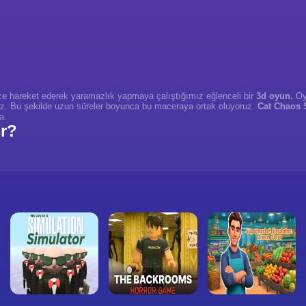
rce hareket ederek yaramazlık yapmaya çalıştığımız eğlenceli bir
3d oyun.
Oyu
ruz. Bu şekilde uzun süreler boyunca bu maceraya ortak oluyoruz.
Cat Chaos 
a.
ır?