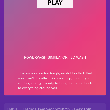
>
>
Oyun
3D Oyunlar
Powerwash Simulator - 3D Wash Oyna