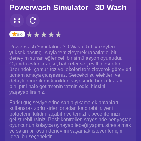
Powerwash Simulator - 3D Wash
✭
5.0
Powerwash Simulator - 3D Wash, kirli yüzeyleri
yüksek basınçlı suyla temizleyerek rahatlatıcı bir
deneyim sunan eğlenceli bir simülasyon oyunudur.
Oyunda evler, araçlar, bahçeler ve çeşitli nesneler
üzerindeki çamur, toz ve lekeleri temizleyerek görevleri
tamamlamaya çalışırsınız. Gerçekçi su efektleri ve
detaylı temizlik mekanikleri sayesinde her kirli alanı
pırıl pırıl hale getirmenin tatmin edici hissini
yaşayabilirsiniz.
Farklı güç seviyelerine sahip yıkama ekipmanları
kullanarak zorlu kirleri ortadan kaldırabilir, yeni
bölgelerin kilidini açabilir ve temizlik becerilerinizi
geliştirebilirsiniz. Basit kontrolleri sayesinde her yaştan
oyuncunun kolayca oynayabileceği yapım, stres atmak
ve sakin bir oyun deneyimi yaşamak isteyenler için
ideal bir seçenektir.